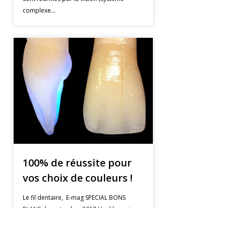
complexe…
100% de réussite pour
vos choix de couleurs !
Le fil dentaire, E-mag SPECIAL BONS
PLANS | septembre 2017 L’œil humain
s’est façonné au fil de l’évolution sous la