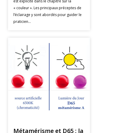
est explicité dans le chapitre sur la
« couleur ». Les principaux préceptes de
l’éclairage y sont abordés pour guider le
praticien…
Métamérisme et D65 : la