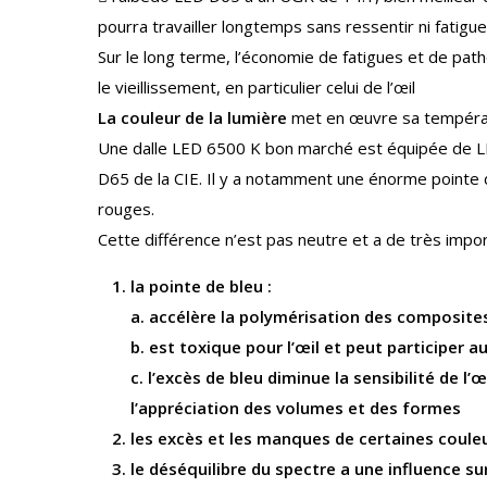
pourra travailler longtemps sans ressentir ni fatigue,
Sur le long terme, l’économie de fatigues et de pa
le vieillissement, en particulier celui de l’œil
La couleur de la lumière
met en œuvre sa températu
Une dalle LED 6500 K bon marché est équipée de LE
D65 de la CIE. Il y a notamment une énorme pointe d
rouges.
Cette différence n’est pas neutre et a de très imp
la pointe de bleu :
a. accélère la polymérisation des composite
b. est toxique pour l’œil et peut participe
c. l’excès de bleu diminue la sensibilité de l
l’appréciation des volumes et des formes
les excès et les manques de certaines couleu
le déséquilibre du spectre a une influence s