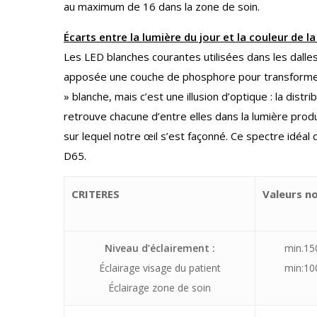
au maximum de 16 dans la zone de soin.
Écarts entre la lumière du jour et la couleur de l
Les LED blanches courantes utilisées dans les dalle
apposée une couche de phosphore pour transformer u
» blanche, mais c’est une illusion d’optique : la distr
retrouve chacune d’entre elles dans la lumière produ
sur lequel notre œil s’est façonné. Ce spectre idéal d
D65.
CRITERES
Valeurs n
Niveau d’éclairement :
min.15
Éclairage visage du patient
min:10
Éclairage zone de soin