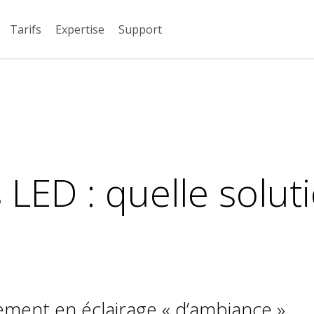
Tarifs
Expertise
Support
 LED : quelle soluti
ement en éclairage « d’ambiance »