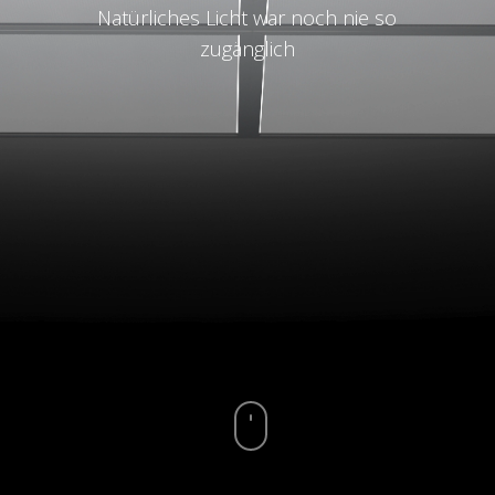
Natürliches Licht war noch nie so
zugänglich