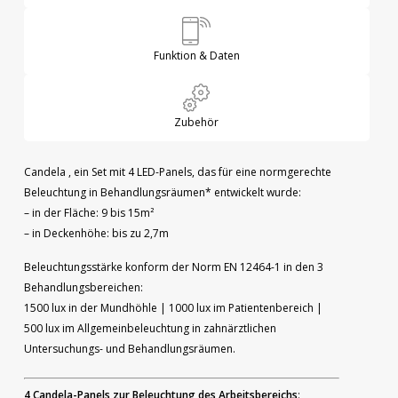
Funktion & Daten
Zubehör
Candela , ein Set mit 4 LED-Panels, das für eine normgerechte
Beleuchtung in Behandlungsräumen* entwickelt wurde:
– in der Fläche: 9 bis 15m²
– in Deckenhöhe: bis zu 2,7m
Beleuchtungsstärke konform der Norm EN 12464-1 in den 3
Behandlungsbereichen:
1500 lux in der Mundhöhle | 1000 lux im Patientenbereich |
500 lux im Allgemeinbeleuchtung in zahnärztlichen
Untersuchungs- und Behandlungsräumen.
4 Candela-Panels zur Beleuchtung des Arbeitsbereichs
: