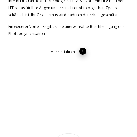
Ihre BLUE CONTROL-Technologie schützt Sie vor dem HEV-Blau der
LEDs, das für Ihre Augen und Ihren chronobiolo-gischen Zyklus
schädlich ist. Ihr Organismus wird dadurch dauerhaft geschützt.
Ein weiterer Vorteil: Es gibt keine unerwünschte Beschleunigung der
Photopolymerisation
Mehr erfahren