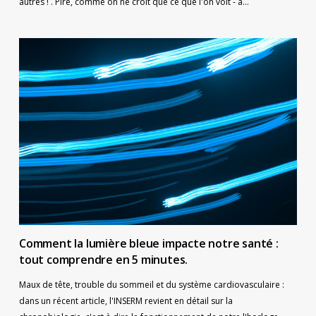
autres ! . Pire, comme on ne croit que ce que l'on voit - à…
Comment la lumière bleue impacte notre santé :
tout comprendre en 5 minutes.
Maux de tête, trouble du sommeil et du système cardiovasculaire :
dans un récent article, l'INSERM revient en détail sur la