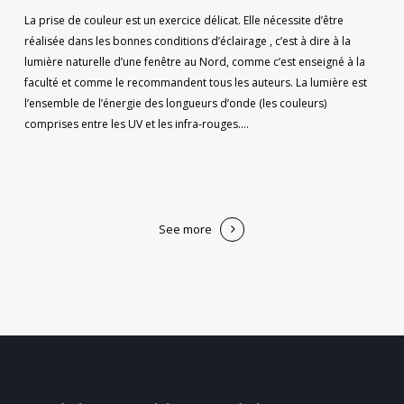
La prise de couleur est un exercice délicat. Elle nécessite d’être
réalisée dans les bonnes conditions d’éclairage , c’est à dire à la
lumière naturelle d’une fenêtre au Nord, comme c’est enseigné à la
faculté et comme le recommandent tous les auteurs. La lumière est
l’ensemble de l’énergie des longueurs d’onde (les couleurs)
comprises entre les UV et les infra-rouges.…
See more