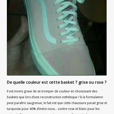
De quelle couleur est cette basket ? grise ou rose ?
Il est moins grave de se tromper de couleur en choisissant des
baskets que lors d’une reconstruction esthétique ! Si la formulation
peut paraître saugrenue, le fait est que cette chaussure parait grise et
turquoise pour 40% d’entre nous… contre rose et blanc pour les