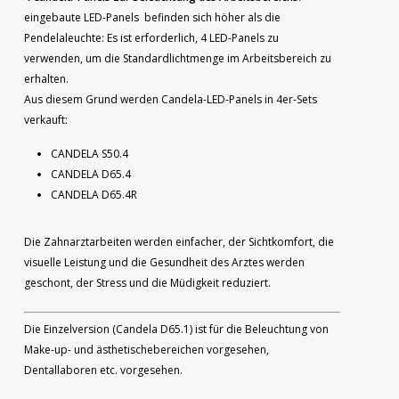
eingebaute LED-Panels befinden sich höher als die
Pendelaleuchte: Es ist erforderlich, 4 LED-Panels zu
verwenden, um die Standardlichtmenge im Arbeitsbereich zu
erhalten.
Aus diesem Grund werden Candela-LED-Panels in 4er-Sets
verkauft:
CANDELA S50.4
CANDELA D65.4
CANDELA D65.4R
Die Zahnarztarbeiten werden einfacher, der Sichtkomfort, die
visuelle Leistung und die Gesundheit des Arztes werden
geschont, der Stress und die Müdigkeit reduziert.
Die Einzelversion (Candela D65.1) ist für die Beleuchtung von
Make-up- und ästhetischebereichen vorgesehen,
Dentallaboren etc. vorgesehen.