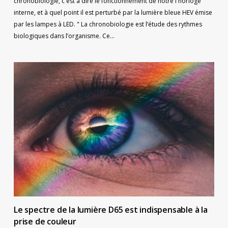
chronobiologie, c'est à dire le fonctionnement de notre l'horloge
interne, et à quel point il est perturbé par la lumière bleue HEV émise
par les lampes à LED. " La chronobiologie est l’étude des rythmes
biologiques dans l’organisme. Ce…
Le spectre de la lumière D65 est indispensable à la
prise de couleur