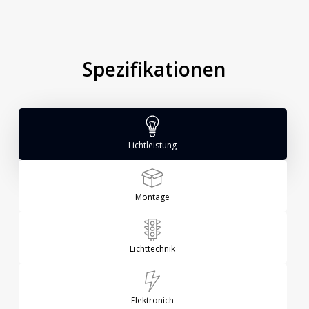
Spezifikationen
Lichtleistung
Montage
Lichttechnik
Elektronich