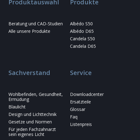
Produktauswahl
Produkte
Beratung und CAD-Studien
Albédo S50
Alle unsere Produkte
Albédo D65
Candela S50
Candela D65
Sachverstand
Service
Wohlbefinden, Gesundheit,
Downloadcenter
Ermüdung
Ersatzteile
Blaulicht
Glossar
Design und Lichttechnik
Faq
Gesetze und Normen
Listenpreis
Für jeden Fachzahnarzt
sein eigenes Licht