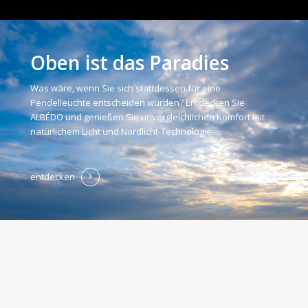
Oben ist das Paradies
Was wäre, wenn Sie sich stattdessen für eine
Pendelleuchte entscheiden würden? Entdecken Sie
ALBÉDO und genießen Sie unvergleichlichen Komfort mit
natürlichem Licht und Nordlicht-Technologie.
entdecken