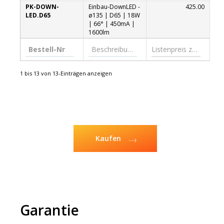
PK-DOWN-
Einbau-DownLED -
425.00
LED.D65
ø135 | D65 | 18W
| 66° | 450mA |
1600lm
1 bis 13 von 13-Einträgen anzeigen
Kaufen
Garantie