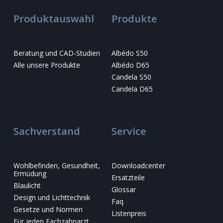
Produktauswahl
Produkte
Beratung und CAD-Studien
Albédo S50
Alle unsere Produkte
Albédo D65
Candela S50
Candela D65
Sachverstand
Service
Wohlbefinden, Gesundheit,
Downloadcenter
Ermüdung
Ersatzteile
Blaulicht
Glossar
Design und Lichttechnik
Faq
Gesetze und Normen
Listenpreis
Für jeden Fachzahnarzt