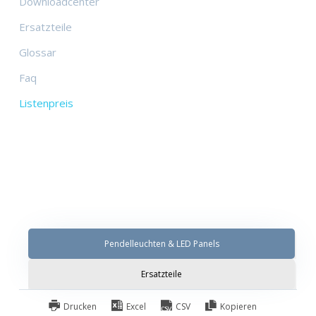
Downloadcenter
Ersatzteile
Glossar
Faq
Listenpreis
Pendelleuchten & LED Panels
Ersatzteile
Drucken
Excel
CSV
Kopieren