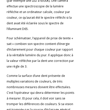
(par exemple une LED à 6500K). Une caméra
effectue une spectroscopie de la lumière
réfléchie et un ordinateur calcule, couleur par
couleur, ce qu’aurait été le spectre réfléchi si la
dent avait été éclairée sous le spectre de
l’illuminant D65.
Pour schématiser, l’appareil de prise de teinte «
sait » combien son spectre contient d’énergie
d’éclairement pour chaque couleur par rapport
à la véritable lumière du jour. Il applique donc à
la valeur réfléchie par la dent une correction par
une règle de 3.
Comme la surface d’une dent présente de
multiples variations de couleurs, de très
nombreuses mesures doivent être effectuées.
C’est l’opérateur qui devra déterminer les points
à mesurer. Et pour cela, il doit voir sans se
tromper les différences de couleurs. Si sa vision
est trompée par la source d’éclairage général,