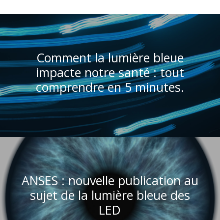
Comment la lumière bleue
impacte notre santé : tout
comprendre en 5 minutes.
ANSES : nouvelle publication au
sujet de la lumière bleue des
LED