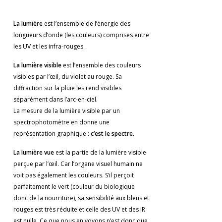
La lumière
est l’ensemble de l’énergie des
longueurs d’onde (les couleurs) comprises entre
les UV et les infra-rouges.
La lumière visible
est l’ensemble des couleurs
visibles par l’œil, du violet au rouge. Sa
diffraction sur la pluie les rend visibles
séparément dans l’arc-en-ciel.
La mesure de la lumière visible par un
spectrophotomètre en donne une
représentation graphique :
c’est le spectre.
La lumière vue
est la partie de la lumière visible
perçue par l’œil. Car l’organe visuel humain ne
voit pas également les couleurs. S’il perçoit
parfaitement le vert (couleur du biologique
donc de la nourriture), sa sensibilité aux bleus et
rouges est très réduite et celle des UV et des IR
est nulle. Ce que nous en voyons n’est donc que